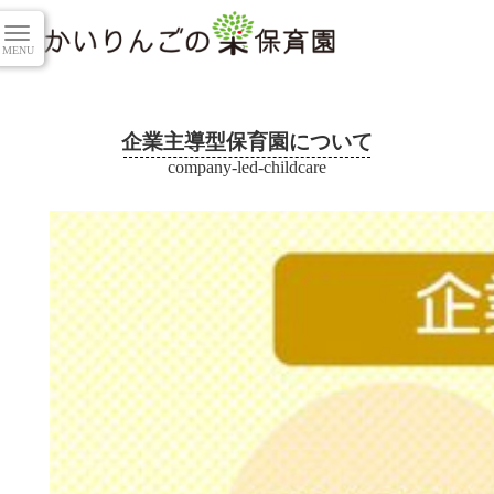
企業主導型保育園について
company-led-childcare