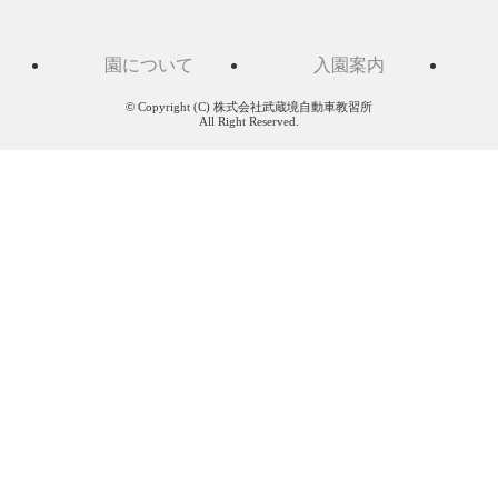
園について
入園案内
© Copyright (C) 株式会社武蔵境自動車教習所
All Right Reserved.