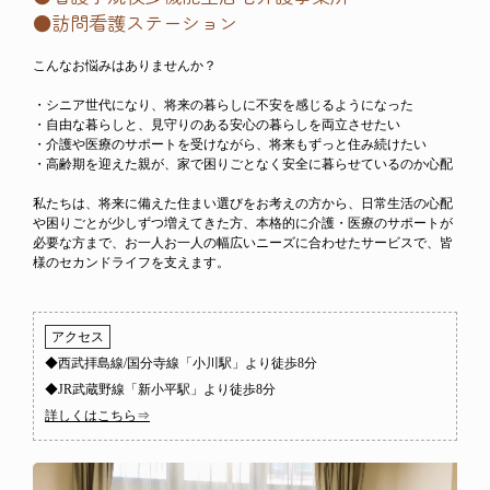
●訪問看護ステーション
こんなお悩みはありませんか？
・シニア世代になり、将来の暮らしに不安を感じるようになった
・自由な暮らしと、見守りのある安心の暮らしを両立させたい
・介護や医療のサポートを受けながら、将来もずっと住み続けたい
・高齢期を迎えた親が、家で困りごとなく安全に暮らせているのか心配
私たちは、将来に備えた住まい選びをお考えの方から、日常生活の心配
や困りごとが少しずつ増えてきた方、本格的に介護・医療のサポートが
必要な方まで、お一人お一人の幅広いニーズに合わせたサービスで、皆
様のセカンドライフを支えます。
アクセス
◆西武拝島線/国分寺線「小川駅」より徒歩8分
◆JR武蔵野線「新小平駅」より徒歩8分
詳しくはこちら⇒