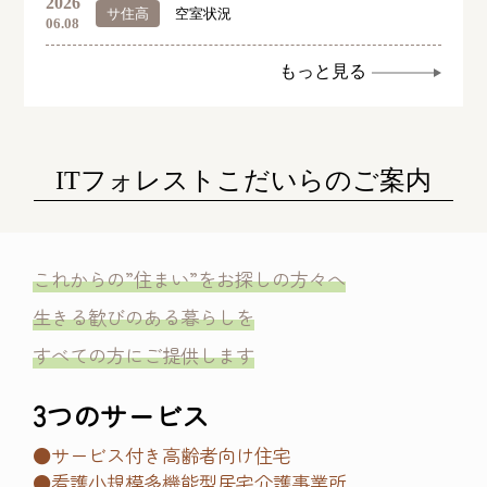
2026
サ住高
空室状況
06.08
もっと見る
ITフォレストこだいらのご案内
これからの”住まい”をお探しの方々へ
生きる歓びのある暮らしを
すべての方にご提供します
3つのサービス
●サービス付き高齢者向け住宅
●看護小規模多機能型居宅介護事業所