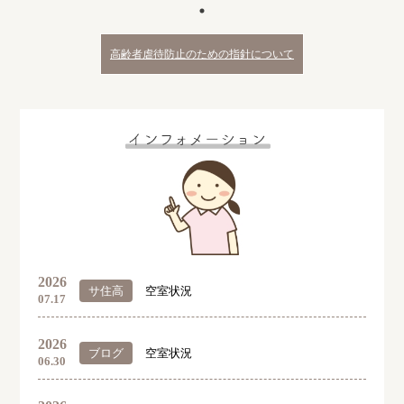
高齢者虐待防止のための指針について
2026
サ住高
空室状況
07.17
2026
ブログ
空室状況
06.30